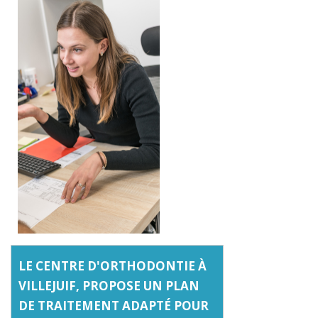
LE
CENTRE D'ORTHODONTIE À
VILLEJUIF
, PROPOSE UN PLAN
DE TRAITEMENT ADAPTÉ POUR