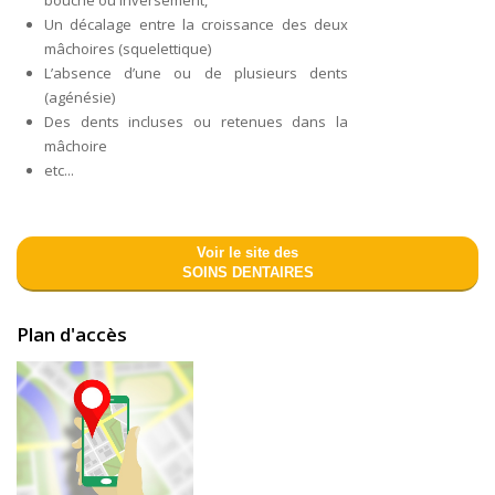
bouche ou inversement,
Un décalage entre la croissance des deux
mâchoires (squelettique)
L’absence d’une ou de plusieurs dents
(agénésie)
Des dents incluses ou retenues dans la
mâchoire
etc...
Voir le site des
SOINS DENTAIRES
Plan d'accès