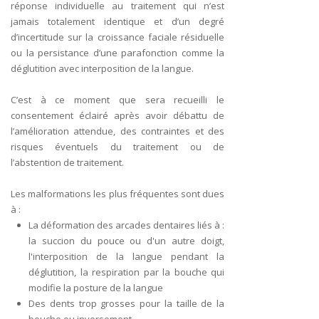
réponse individuelle au traitement qui n’est
jamais totalement identique et d’un degré
d’incertitude sur la croissance faciale résiduelle
ou la persistance d’une parafonction comme la
déglutition avec interposition de la langue.
C’est à ce moment que sera recueilli le
consentement éclairé après avoir débattu de
l’amélioration attendue, des contraintes et des
risques éventuels du traitement ou de
l’abstention de traitement.
Les malformations les plus fréquentes sont dues
à :
La déformation des arcades dentaires liés à :
la succion du pouce ou d'un autre doigt,
l'interposition de la langue pendant la
déglutition, la respiration par la bouche qui
modifie la posture de la langue
Des dents trop grosses pour la taille de la