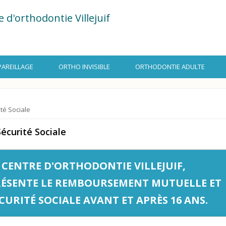
re d'orthodontie Villejuif
PAREILLAGE
ORTHO INVISIBLE
ORTHODONTIE ADULTE
té Sociale
curité Sociale
 CENTRE D'ORTHODONTIE VILLEJUIF,
RÉSENTE LE REMBOURSEMENT MUTUELLE ET
CURITÉ SOCIALE AVANT ET APRÈS 16 ANS.