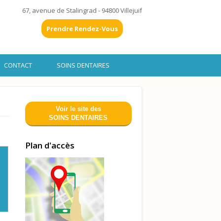
67, avenue de Stalingrad - 94800 Villejuif
Prendre Rendez-Vous
CONTACT
SOINS DENTAIRES
Voir le site des
SOINS DENTAIRES
Plan d'accès