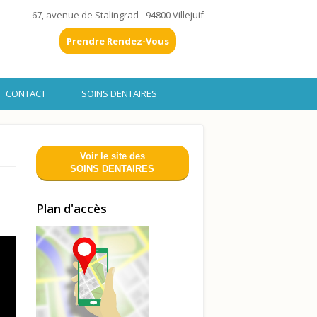
67, avenue de Stalingrad - 94800 Villejuif
Prendre Rendez-Vous
CONTACT
SOINS DENTAIRES
Voir le site des
SOINS DENTAIRES
Plan d'accès